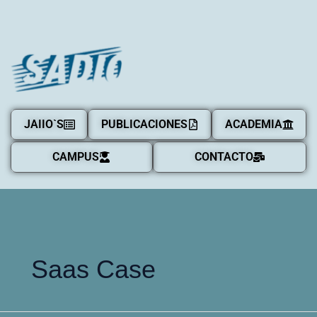
JAIIO`S
PUBLICACIONES
ACADEMIA
CAMPUS
CONTACTO
Saas Case