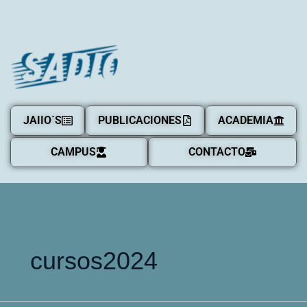
JAIIO`S
PUBLICACIONES
ACADEMIA
CAMPUS
CONTACTO
cursos2024