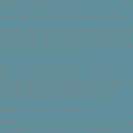
CONTRATOS INFORMÁTICOS Contratos informáticos. Licencias y
regalías. Tipos de licencias. Contratos de I+D. Secreto comercial y
confidencialidad, cláusulas catch all. Comercialización de software.
REGISTROS DE MARCA ¿Cómo se protege una marca? ¿Qué tipo
de marcas existen? Las marcas en el contexto digital. Registros de
marcas. Meta Tags y keywords “Caso L\’Oréal”. Responsabilidad de
plataformas. Ambush marketing. Caso “Google”
PROTECCION DE DATOS PERSONALES Datos personales y
datos sensibles. Regulación en Argentina y el mundo. Fallo
“Gimbutas c/ Google”. GDPR. Casos “Schrem I y II”. Privacy Shield,
Privacy by design. Reconocimiento Facial, identidad y datos
personales. Riesgo de sesgos y desvíos. Ética en la IA.
Evaluación:
Cuestionario autoadministrado.
Modalidad:
El curso consiste en 4 encuentros sincrónicos de 1 hora
y media de duración cada uno y 3 horas semanales para lectura de