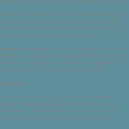
intangibles y potenciar el valor de sus desarrollos y sus empresas.
Finanzas, salud, manufactura, servicios, agro, energía, alimentos,
medios digitales, videojuegos, aplicaciones, todas las industrias
necesitan herramientas de software. Proteger adecuadamente los
intangibles agrega valor al desarrollo y se convierte en un must.
Destinatarios:
Profesionales, directivos, gerentes de empresas de
software y cooperativas de desarrollo de software interesados en
incorporar conocimientos sobre cómo proteger los intangibles y
potenciar el valor de sus desarrollos y sus empresas.
Contenidos:
PATENTES, COPYRIGHT y REGISTRO DE SOFTWARE
Software, inteligencia artificial y patentes. Requisitos. Novedad y
altura inventiva. Derecho de autor. Infracciones. “Caso CTI vs.
Artisans Software”. Software libre. Derecho moral del autor.