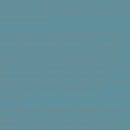
de los usuarios. Las plataformas nativas e híbridas y los ambientes
virtuales como los móviles para soluciones automatizadas requiere
del procesamiento de datos.
Las regulaciones en materia de datos se encuentran en proceso de
cambios. Pueden crear barreras para la recopilación, el acceso, el
uso de datos disponibles y de sistemas de IA. Los requisitos, y las
infracciones a las regulaciones de datos, minimizar la recopilación
de datos o retener datos durante períodos de tiempo limitados,
pueden tener un impacto significativo en la disponibilidad de datos. El
registro de las bases de datos, la protección de procesos
específicos o de diseños y marcas en el entorno digital son algunas
opciones que las empresas de software deben tener en
consideración.
Este Programa Ejecutivo está dirigido a profesionales, directivos,
gerentes de empresas de software y a cooperativas de software
interesados en incorporar conocimientos sobre cómo proteger los