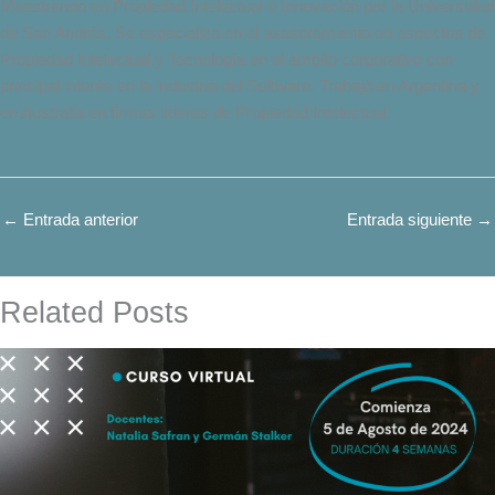
Maestrando en Propiedad Intelectual e Innovación por la Universidad
de San Andrés. Se especializa en el asesoramiento en aspectos de
Propiedad Intelectual y Tecnología en el ámbito corporativo con
principal interés en la industria del Software. Trabajó en Argentina y
en Australia en firmas líderes de Propiedad Intelectual.
←
Entrada anterior
Entrada siguiente
→
Related Posts