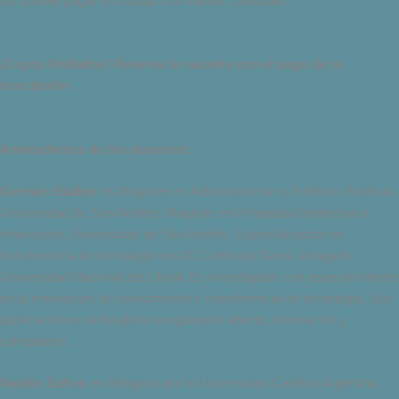
Es posible pagar en cuotas con interés. Consulte.
¡Cupos limitados! Reserva tu vacante con el pago de tu
inscripción
Antecedentes de los docentes:
Germán Stalker
es Magíster en Administración y Políticas Públicas,
Universidad de San Andrés. Magister en Propiedad Intelectual e
Innovación, Universidad de San Andrés. Especialización en
transferencia de tecnología en UC California Davis. Abogado,
Universidad Nacional del Litoral. Es investigador con especial interés
en la innovación, el conocimiento y transferencia de tecnología. Sus
publicaciones se focalizan en gobierno abierto, innovación y
compliance.
Natalia Safran
es Abogada por la Universidad Católica Argentina,