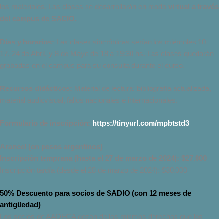
los materiales. Las clases se desarrollarán en modo
virtual a través
del campus de SADIO.
Días y horarios:
Las clases sincrónicas serían los miércoles 10,
17, 24 de Abril, y 8 de Mayo de 18 a 19:30 hs. Las clases quedarán
grabadas en el campus para su consulta durante el curso.
Recursos didácticos:
Material de lectura: bibliografía actualizada,
material audiovisual, fallos nacionales e internacionales.
Formulario de inscripción:
https://tinyurl.com/mpbtstd3
Arancel (en pesos argentinos)
Inscripción temprana (hasta el 27 de marzo de 2024): $27.000
Inscripción tardía (desde el 28 de marzo de 2024): $30.000
50% Descuento para socios de SADIO (con 12 meses de
antigüedad)
Los socios de AADECA gozan de los mismos derechos que los