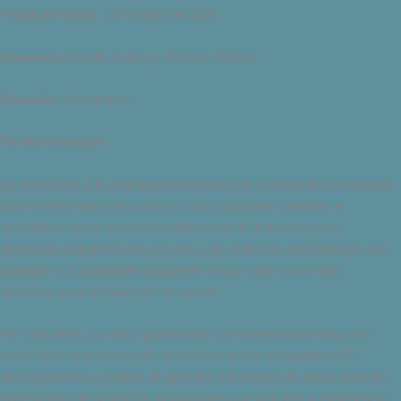
Fecha de inicio:
10 de Abril de 2024
Docentes:
Natalia Safran y Germán Stalker
Duración:
4 semanas
Fundamentación:
La innovación y la propiedad intelectual son condiciones necesarias
para el crecimiento económico. Las soluciones creativas e
innovadoras para resolver problemas de la industria si son
protegidas adquieren mayor valor. Las empresas tecnológicas que
protegen sus intangibles adquieren mayor valor y son más
atractivas para la inversión de capital.
Por otra parte, los datos procesados de manera automática son
esenciales para la toma de decisiones en tiempo oportuno. El
procesamiento y análisis de grandes cantidades de datos permiten
el desarrollo de productos innovadores que incluyen la experiencia